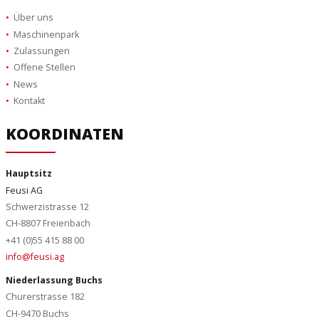
Über uns
Maschinenpark
Zulassungen
Offene Stellen
News
Kontakt
KOORDINATEN
Hauptsitz
Feusi AG
Schwerzistrasse 12
CH-8807 Freienbach
+41 (0)55 415 88 00
info@feusi.ag
Niederlassung Buchs
Churerstrasse 182
CH-9470 Buchs