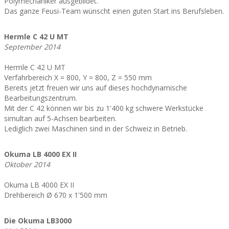
Polymechaniker ausgebildet.
Das ganze Feusi-Team wünscht einen guten Start ins Berufsleben.
Hermle C 42 U MT
September 2014
Hermle C 42 U MT
Verfahrbereich X = 800, Y = 800, Z = 550 mm
Bereits jetzt freuen wir uns auf dieses hochdynamische
Bearbeitungszentrum.
Mit der C 42 können wir bis zu 1'400 kg schwere Werkstücke
simultan auf 5-Achsen bearbeiten.
Lediglich zwei Maschinen sind in der Schweiz in Betrieb.
Okuma LB 4000 EX II
Oktober 2014
Okuma LB 4000 EX II
Drehbereich Ø 670 x 1'500 mm
Die Okuma LB3000