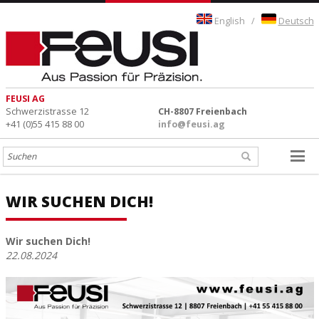
English
/
Deutsch
FEUSI AG
Schwerzistrasse 12
CH-8807 Freienbach
+41 (0)55 415 88 00
info@feusi.ag
WIR SUCHEN DICH!
Wir suchen Dich!
22.08.2024