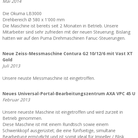
Mai 2014
Die Okuma LB3000
Drehbereich Ø 580 x 1'000 mm
Die Maschine ist bereits seit 2 Monaten in Betrieb. Unsere
Mitarbeiter sind sehr zufrieden mit der neuen Steuerung. Bislang
hatten wir auf den Puma Drehmaschinen Fanuc-Steuerungen.
Neue Zeiss-Messmaschine Contura G2 10/12/6 mit Vast XT
Gold
Juli 2013
Unsere neuste Messmaschine ist eingetroffen.
Neues Universal-Portal-Bearbeitungszentrum AXA VPC 45 U
Februar 2013
Unsere neueste Maschine ist eingetroffen und wird zurzeit in
Betrieb genommen.
Diese Maschine ist mit einem Rundtisch sowie einem
Schwenkkopf ausgerüstet; die eine fünfseitige, simultane
Bearbeitung ermöglicht und ist somit ideal für Impeller / Blisk