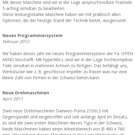
Mit dieser Maschine sind wir in der Lage anspruchsvollste Frästeile
5-achsig simultan zu bearbeiten.
Diese leistungsstarke Maschine haben wir mit praktisch allen
Optionen, die der heutige Stand der Technik bietet, ausgerüstet.
Neues Programmiersystem
Februar 2012
Wir haben dieses Jahr ein neues Programmiersystem der Fa. OPEN
MIND beschafft. Mit hyperMILL sind wir in der Lage hochkomplexe
Teile simultan in mehreren Achsen zu fertigen. Das befähigt uns,
Werkstücke wie z. B. geschlosse Impeller zu fräsen was nur eine
kleine Zahl von Firmen in der Schweiz bieten kann.
Neue Drehmaschinen
April 2011
Zwei neue Drehmaschinen Daewoo Puma 2100LS mit
Gegenspindel sind eingetroffen und seit anfangs April im Einsatz,
es sind die zwei ersten Maschinen dieses Typs in der Schweiz,
beide Maschninen haben einen Arbeitsbereich von Ø 480 x 760
mm. Wir sind mit diesen Maschinen in der Lage Werkstücke ab