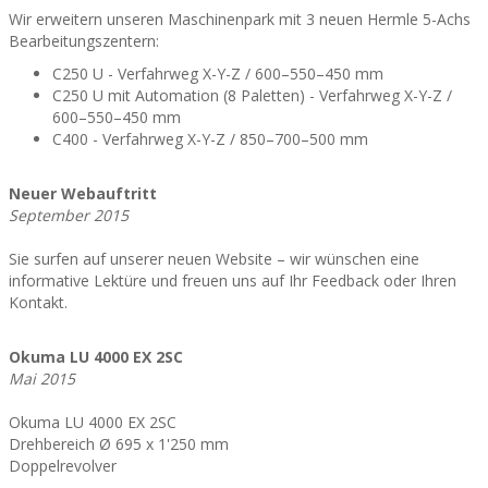
Wir erweitern unseren Maschinenpark mit 3 neuen Hermle 5-Achs
Bearbeitungszentern:
C250 U - Verfahrweg X-Y-Z / 600–550–450 mm
C250 U mit Automation (8 Paletten) - Verfahrweg X-Y-Z /
600–550–450 mm
C400 - Verfahrweg X-Y-Z / 850–700–500 mm
Neuer Webauftritt
September 2015
Sie surfen auf unserer neuen Website – wir wünschen eine
informative Lektüre und freuen uns auf Ihr Feedback oder Ihren
Kontakt.
Okuma LU 4000 EX 2SC
Mai 2015
Okuma LU 4000 EX 2SC
Drehbereich Ø 695 x 1'250 mm
Doppelrevolver