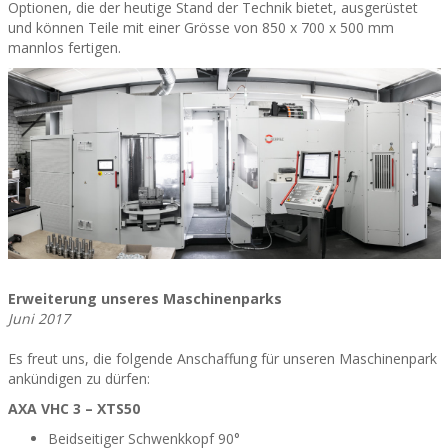
Optionen, die der heutige Stand der Technik bietet, ausgerüstet
und können Teile mit einer Grösse von 850 x 700 x 500 mm
mannlos fertigen.
Erweiterung unseres Maschinenparks
Juni 2017
Es freut uns, die folgende Anschaffung für unseren Maschinenpark
ankündigen zu dürfen:
AXA VHC 3 – XTS50
Beidseitiger Schwenkkopf 90°